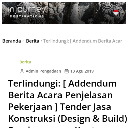
Cari
Beranda
Berita
Terlindungi: [ Addendum Berita Acara Penjelasan Pekerjaan ] Tender Jasa Konstruksi (Design & Build) Pembangunan Kantor Lokasi Jl. Padjajaran No.11, Yogyakarta
untuk:
Berita
Admin Pengadaan
13 Agu 2019
Terlindungi: [ Addendum
Berita Acara Penjelasan
Pekerjaan ] Tender Jasa
Konstruksi (Design & Build)