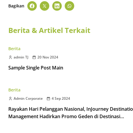
Bagikan
Berita & Artikel Terkait
Berita
admin TJ
20 Nov 2024
Sample Single Post Main
Berita
Admin Corporate
4 Sep 2024
Rayakan Hari Pelanggan Nasional, InJourney Destinati
Management Hadirkan Promo Geden di Destinasi
Taman Wisata Candi