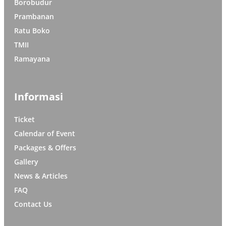
Borobudur
Prambanan
Ratu Boko
TMII
Ramayana
Informasi
Ticket
Calendar of Event
Packages & Offers
Gallery
News & Articles
FAQ
Contact Us