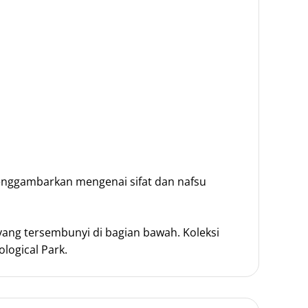
Menggambarkan mengenai sifat dan nafsu
ang tersembunyi di bagian bawah. Koleksi
logical Park.