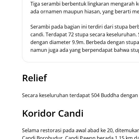
Tiga serambi berbentuk lingkaran mengarah ke
ada ornamen maupun hiasan, yang berarti me
Serambi pada bagian ini terdiri dari stupa be
candi. Terdapat 72 stupa secara keseluruhan. S
dengan diameter 9.9m. Berbeda dengan stupa
namun juga ada yang berpendapat bahwa stu
Relief
Secara keseluruhan terdapat 504 Buddha dengan s
Koridor Candi
Selama restorasi pada awal abad ke 20, ditemukan
Candi Borobudur. Candi Pawon berada 1.15 km d