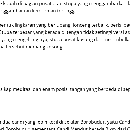
 kubah di bagian pusat atau stupa yang menggambarkan keb
nggambarkan kemurnian tertinggi.
rbentuk lingkaran yang berlubang, lonceng terbalik, berisi
tupa terbesar yang berada di tengah tidak setinggi versi as
 yang mengelilinginya, stupa pusat kosong dan menimbulk
pa tersebut memang kosong.
ikap meditasi dan enam posisi tangan yang berbeda di sep
 dua candi yang lebih kecil di sekitar Borobudur, yaitu C
ari Borobudur, sementara Candi Mendut berada 3 km dari 