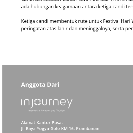
ada hubungan keagamaan antara ketiga candi ters
Ketiga candi membentuk rute untuk Festival Hari W
peringatan atas lahir dan meninggalnya, serta p
Anggota Dari
Alamat Kantor Pusat
Jl. Raya Yogya–Solo KM 16, Prambanan,