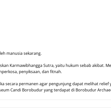
oleh manusia sekarang.
elaskan Karmawibhangga Sutra, yaitu hukum sebab akibat. 
rkosa, penyiksaan, dan fitnah.
ka secara permanen agar pengunjung dapat melihat relief y
 Museum Candi Borobudur yang terdapat di Borobudur Archaeo