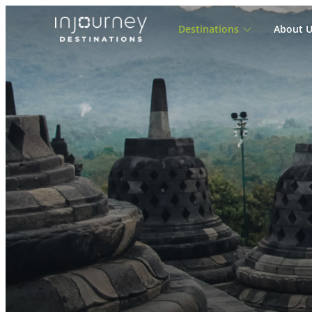
Destinations
About U
Cari
untuk: