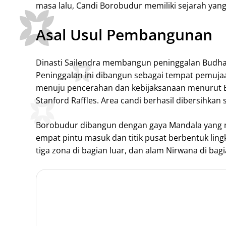
masa lalu, Candi Borobudur memiliki sejarah yan
Asal Usul Pembangunan
Dinasti Sailendra membangun peninggalan Budha t
Peninggalan ini dibangun sebagai tempat pemujaa
menuju pencerahan dan kebijaksanaan menurut Bu
Stanford Raffles. Area candi berhasil dibersihkan
Borobudur dibangun dengan gaya Mandala yang 
empat pintu masuk dan titik pusat berbentuk lingk
tiga zona di bagian luar, dan alam Nirwana di bag