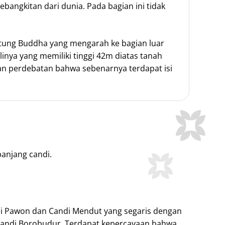
angkitan dari dunia. Pada bagian ini tidak
 patung Buddha yang mengarah ke bagian luar
linya yang memiliki tinggi 42m diatas tanah
an perdebatan bahwa sebenarnya terdapat isi
anjang candi.
andi Pawon dan Candi Mendut yang segaris dengan
Candi Borobudur. Terdapat kepercayaan bahwa