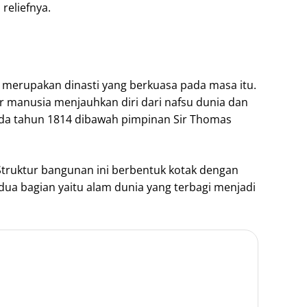
reliefnya.
a merupakan dinasti yang berkuasa pada masa itu.
r manusia menjauhkan diri dari nafsu dunia dan
ada tahun 1814 dibawah pimpinan Sir Thomas
ruktur bangunan ini berbentuk kotak dengan
i dua bagian yaitu alam dunia yang terbagi menjadi