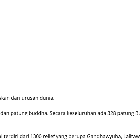
kan dari urusan dunia.
atu dan patung buddha. Secara keseluruhan ada 328 patung B
 terdiri dari 1300 relief yang berupa Gandhawyuha, Lalitaw