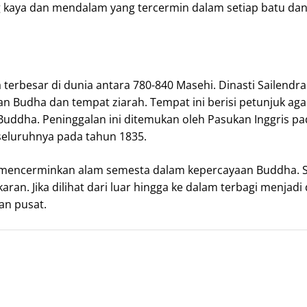
g kaya dan mendalam yang tercermin dalam setiap batu dan 
erbesar di dunia antara 780-840 Masehi. Dinasti Sailendr
n Budha dan tempat ziarah. Tempat ini berisi petunjuk aga
ddha. Peninggalan ini ditemukan oleh Pasukan Inggris p
 seluruhnya pada tahun 1835.
mencerminkan alam semesta dalam kepercayaan Buddha. St
aran. Jika dilihat dari luar hingga ke dalam terbagi menjad
ian pusat.