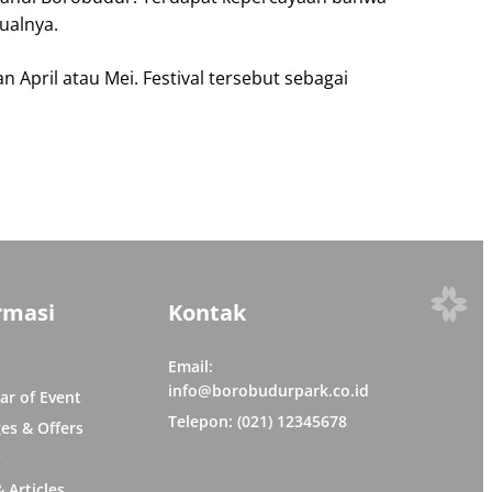
ualnya.
 April atau Mei. Festival tersebut sebagai
rmasi
Kontak
Email:
info@borobudurpark.co.id
ar of Event
Telepon: (021) 12345678
es & Offers
y
 Articles