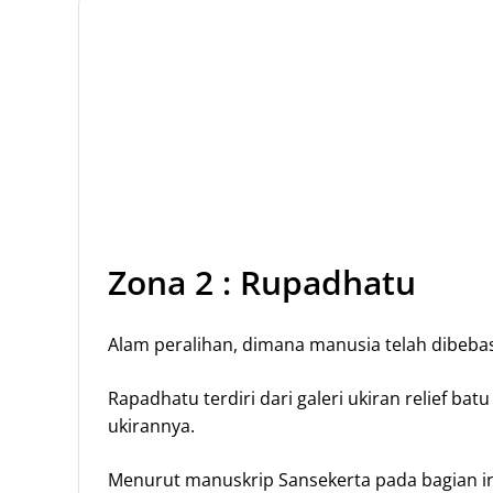
Zona 2 : Rupadhatu
Alam peralihan, dimana manusia telah dibebas
Rapadhatu terdiri dari galeri ukiran relief b
ukirannya.
Menurut manuskrip Sansekerta pada bagian ini