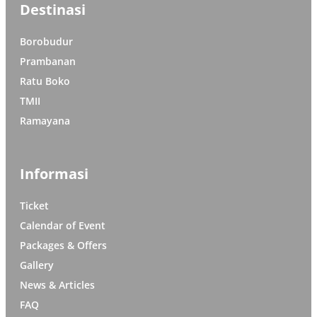
Destinasi
Borobudur
Prambanan
Ratu Boko
TMII
Ramayana
Informasi
Ticket
Calendar of Event
Packages & Offers
Gallery
News & Articles
FAQ