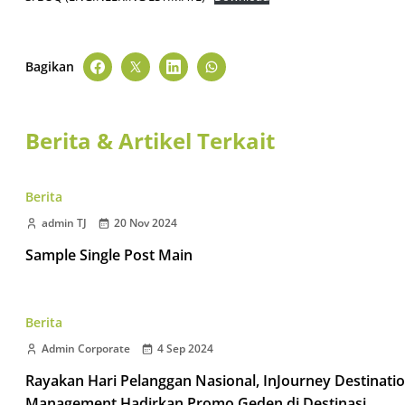
Bagikan
Berita & Artikel Terkait
Berita
admin TJ
20 Nov 2024
Sample Single Post Main
Berita
Admin Corporate
4 Sep 2024
Rayakan Hari Pelanggan Nasional, InJourney Destinati
Management Hadirkan Promo Geden di Destinasi