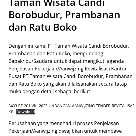
Taman Wisata Candi
Borobudur, Prambanan
dan Ratu Boko
Dengan ini kami, PT Taman Wisata Candi Borobudur,
Prambanan dan Ratu Boko, mengundang
Bapak/Ibu/Saudara untuk dapat mengikuti agenda
Penjelasan Pekerjaan/Aanwijzing Revitalisasi Kantor
Pusat PT Taman Wisata Candi Borobudur, Prambanan
dan Ratu Boko yang akan dilaksanakan secara tatap
muka dengan detail sebagai berikut.
3403-PF-201-VIII-2023-UNDANGAN-AANWIJZING-TENDER-REVITALISASI
KP
Download
Perusahaan yang menghadiri proses Penjelasan
Pekerjaan/Aanwijzing diwajibkan untuk membawa