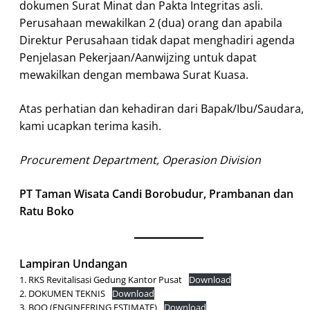
dokumen Surat Minat dan Pakta Integritas asli.
Perusahaan mewakilkan 2 (dua) orang dan apabila
Direktur Perusahaan tidak dapat menghadiri agenda
Penjelasan Pekerjaan/Aanwijzing untuk dapat
mewakilkan dengan membawa Surat Kuasa.
Atas perhatian dan kehadiran dari Bapak/Ibu/Saudara,
kami ucapkan terima kasih.
Procurement Department, Operasion Division
PT Taman Wisata Candi Borobudur, Prambanan dan
Ratu Boko
Lampiran Undangan
1. RKS Revitalisasi Gedung Kantor Pusat
Download
2. DOKUMEN TEKNIS
Download
3. BOQ (ENGINEERING ESTIMATE)
Download