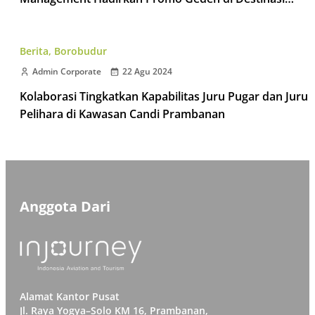
Taman Wisata Candi
Berita
,
Borobudur
Admin Corporate
22 Agu 2024
Kolaborasi Tingkatkan Kapabilitas Juru Pugar dan Juru
Pelihara di Kawasan Candi Prambanan
Anggota Dari
Alamat Kantor Pusat
Jl. Raya Yogya–Solo KM 16, Prambanan,