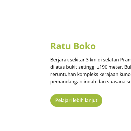
Ratu Boko
Berjarak sekitar 3 km di selatan Pr
di atas bukit setinggi ±196 meter. B
reruntuhan kompleks kerajaan kun
pemandangan indah dan suasana sej
Pelajari lebih lanjut