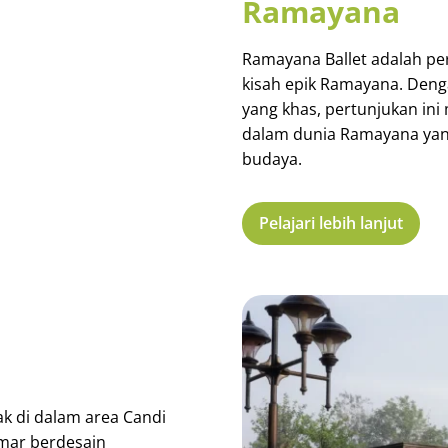
Ramayana
Ramayana Ballet adalah per
kisah epik Ramayana. Deng
yang khas, pertunjukan in
dalam dunia Ramayana yan
budaya.
Pelajari lebih lanjut
ak di dalam area Candi
mar berdesain