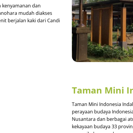
n kenyamanan dan
anohara mudah diakses
it berjalan kaki dari Candi
Taman Mini I
Taman Mini Indonesia Indah
perayaan budaya Indonesia
Nusantara dan berbagai at
kekayaan budaya 33 provin