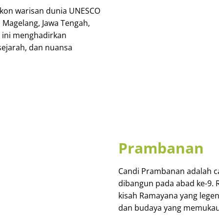
 ikon warisan dunia UNESCO
i Magelang, Jawa Tengah,
 ini menghadirkan
sejarah, dan nuansa
Prambanan
Candi Prambanan adalah ca
dibangun pada abad ke-9. 
kisah Ramayana yang legen
dan budaya yang memukau 