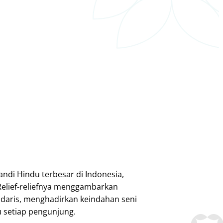
ndi Hindu terbesar di Indonesia,
Relief-reliefnya menggambarkan
daris, menghadirkan keindahan seni
setiap pengunjung.