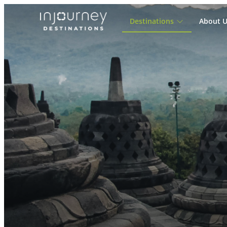
Destinations
About U
Cari
untuk: