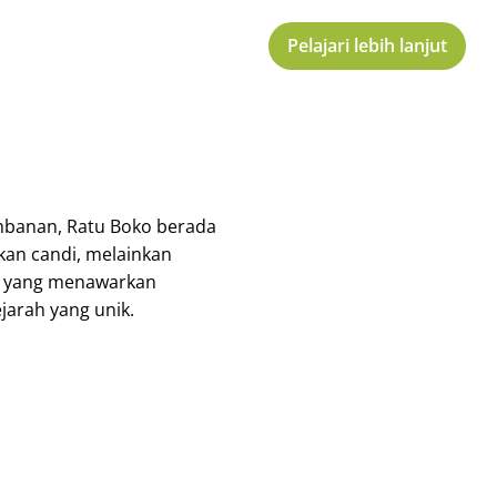
Pelajari lebih lanjut
ambanan, Ratu Boko berada
ukan candi, melainkan
o yang menawarkan
arah yang unik.