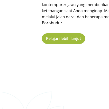
kontemporer Jawa yang memberika
ketenangan saat Anda menginap. M
melalui jalan darat dan beberapa men
Borobudur.
Pelajari lebih lanjut