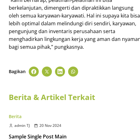
“Kami berharap, pelatihan-pelatihan ini bisa
berkelanjutan, dimengerti dan dipraktikkan langsung
oleh semua karyawan-karyawati. Hal ini supaya kita bisa
lebih optimal dalam melindungi diri sendiri, karyawan,
pengunjung dan inventaris perusahaan serta
menghadirkan lingkungan kerja yang aman dan nyama
bagi semua pihak,” pungkasnya.
Bagikan
Berita & Artikel Terkait
Berita
admin TJ
20 Nov 2024
Sample Single Post Main