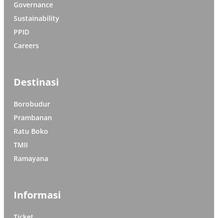
Governance
Sustainability
PPID
Careers
Destinasi
Borobudur
Prambanan
Ratu Boko
TMII
Ramayana
Informasi
Ticket