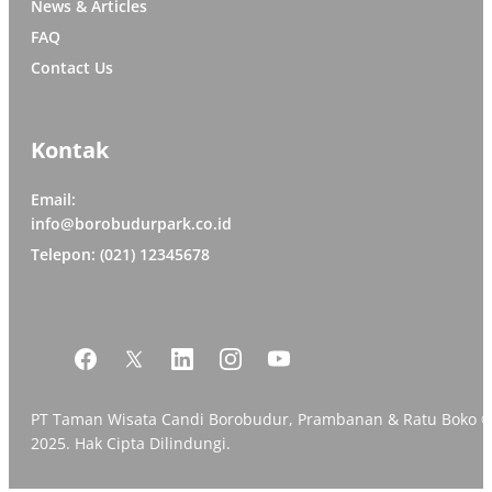
News & Articles
FAQ
Contact Us
Kontak
Email:
info@borobudurpark.co.id
Telepon: (021) 12345678
PT Taman Wisata Candi Borobudur, Prambanan & Ratu Boko 
2025. Hak Cipta Dilindungi.