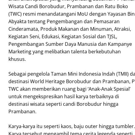
Wisata Candi Borobudur, Prambanan dan Ratu Boko
(TWC) resmi menandatangani MoU dengan Yayasan Bin
Abyakta tentang Pengembangan dan Pemasaran
Cinderamata, Produk Makanan dan Minuman, Atraksi,
Kegiatan Seni, Edukasi, Kegiatan Sosial dan TJSL,
Pengembangan Sumber Daya Manusia dan Kampanye
Marketing yang melibatkan talenta berkebutuhan
khusus.
Sebagai pengelola Taman Mini Indonesia Indah (TMII) d
destinasi World Heritage Borobudur dan Prambanan, P
TWC akan memberikan ruang bagi ‘Anak-Anak Spesial’
untuk mengekspresikan hasil karya terbaiknya di
destinasi wisata seperti candi Borobudur hingga
Prambanan.
Karya-karya itu seperti kaos, baju outer hingga tumbler.
Karya tersebut mengambil tema cerita legenda seperti