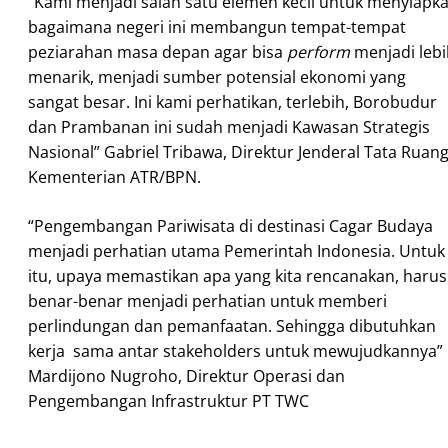
“Kami menjadi salah satu elemen kecil untuk menyiapk
bagaimana negeri ini membangun tempat-tempat
peziarahan masa depan agar bisa
perform
menjadi lebi
menarik, menjadi sumber potensial ekonomi yang
sangat besar. Ini kami perhatikan, terlebih, Borobudur
dan Prambanan ini sudah menjadi Kawasan Strategis
Nasional” Gabriel Tribawa, Direktur Jenderal Tata Ruan
Kementerian ATR/BPN.
“Pengembangan Pariwisata di destinasi Cagar Budaya
menjadi perhatian utama Pemerintah Indonesia. Untuk
itu, upaya memastikan apa yang kita rencanakan, harus
benar-benar menjadi perhatian untuk memberi
perlindungan dan pemanfaatan. Sehingga dibutuhkan
kerja sama antar stakeholders untuk mewujudkannya”
Mardijono Nugroho, Direktur Operasi dan
Pengembangan Infrastruktur PT TWC