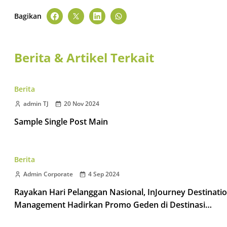
Bagikan
Berita & Artikel Terkait
Berita
admin TJ
20 Nov 2024
Sample Single Post Main
Berita
Admin Corporate
4 Sep 2024
Rayakan Hari Pelanggan Nasional, InJourney Destinati
Management Hadirkan Promo Geden di Destinasi
Taman Wisata Candi