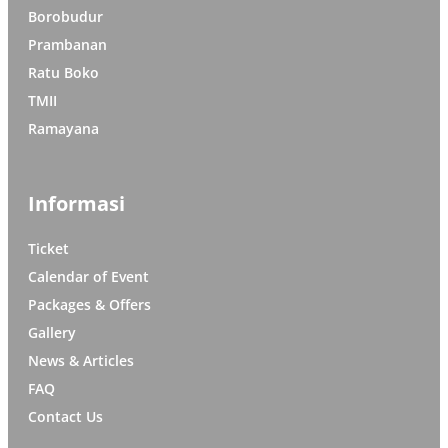
Borobudur
Prambanan
Ratu Boko
TMII
Ramayana
Informasi
Ticket
Calendar of Event
Packages & Offers
Gallery
News & Articles
FAQ
Contact Us