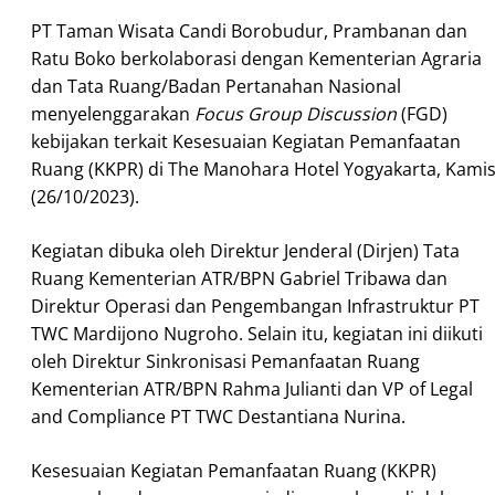
PT Taman Wisata Candi Borobudur, Prambanan dan
Ratu Boko berkolaborasi dengan Kementerian Agraria
dan Tata Ruang/Badan Pertanahan Nasional
menyelenggarakan
Focus Group Discussion
(FGD)
kebijakan terkait Kesesuaian Kegiatan Pemanfaatan
Ruang (KKPR) di The Manohara Hotel Yogyakarta, Kami
(26/10/2023).
Kegiatan dibuka oleh Direktur Jenderal (Dirjen) Tata
Ruang Kementerian ATR/BPN Gabriel Tribawa dan
Direktur Operasi dan Pengembangan Infrastruktur PT
TWC Mardijono Nugroho. Selain itu, kegiatan ini diikuti
oleh Direktur Sinkronisasi Pemanfaatan Ruang
Kementerian ATR/BPN Rahma Julianti dan VP of Legal
and Compliance PT TWC Destantiana Nurina.
Kesesuaian Kegiatan Pemanfaatan Ruang (KKPR)