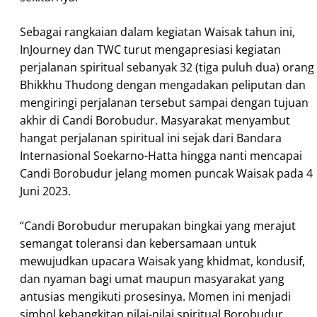
Sebagai rangkaian dalam kegiatan Waisak tahun ini,
InJourney dan TWC turut mengapresiasi kegiatan
perjalanan spiritual sebanyak 32 (tiga puluh dua) orang
Bhikkhu Thudong dengan mengadakan peliputan dan
mengiringi perjalanan tersebut sampai dengan tujuan
akhir di Candi Borobudur. Masyarakat menyambut
hangat perjalanan spiritual ini sejak dari Bandara
Internasional Soekarno-Hatta hingga nanti mencapai
Candi Borobudur jelang momen puncak Waisak pada 4
Juni 2023.
“Candi Borobudur merupakan bingkai yang merajut
semangat toleransi dan kebersamaan untuk
mewujudkan upacara Waisak yang khidmat, kondusif,
dan nyaman bagi umat maupun masyarakat yang
antusias mengikuti prosesinya. Momen ini menjadi
simbol kebangkitan nilai-nilai spiritual Borobudur,