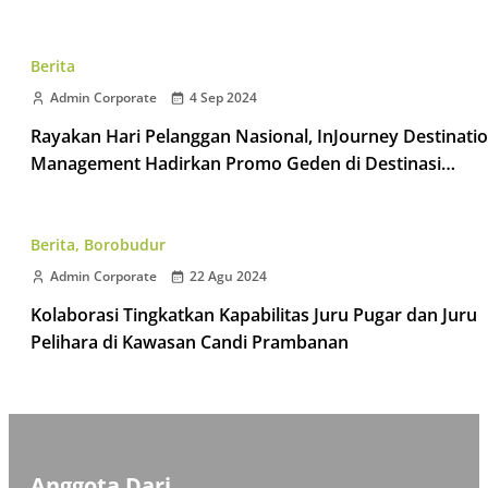
Berita
Admin Corporate
4 Sep 2024
Rayakan Hari Pelanggan Nasional, InJourney Destinati
Management Hadirkan Promo Geden di Destinasi
Taman Wisata Candi
Berita
,
Borobudur
Admin Corporate
22 Agu 2024
Kolaborasi Tingkatkan Kapabilitas Juru Pugar dan Juru
Pelihara di Kawasan Candi Prambanan
Anggota Dari