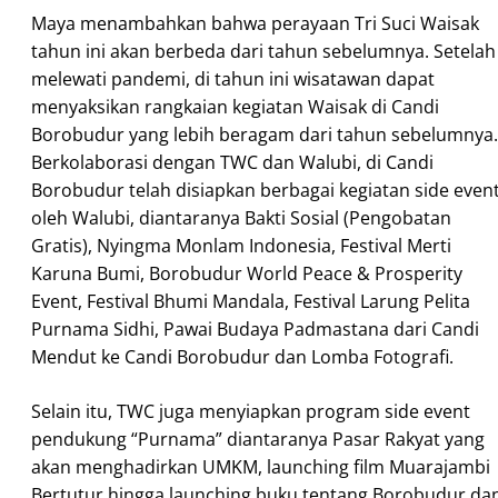
Maya menambahkan bahwa perayaan Tri Suci Waisak
tahun ini akan berbeda dari tahun sebelumnya. Setelah
melewati pandemi, di tahun ini wisatawan dapat
menyaksikan rangkaian kegiatan Waisak di Candi
Borobudur yang lebih beragam dari tahun sebelumnya.
Berkolaborasi dengan TWC dan Walubi, di Candi
Borobudur telah disiapkan berbagai kegiatan side even
oleh Walubi, diantaranya Bakti Sosial (Pengobatan
Gratis), Nyingma Monlam Indonesia, Festival Merti
Karuna Bumi, Borobudur World Peace & Prosperity
Event, Festival Bhumi Mandala, Festival Larung Pelita
Purnama Sidhi, Pawai Budaya Padmastana dari Candi
Mendut ke Candi Borobudur dan Lomba Fotografi.
Selain itu, TWC juga menyiapkan program side event
pendukung “Purnama” diantaranya Pasar Rakyat yang
akan menghadirkan UMKM, launching film Muarajambi
Bertutur hingga launching buku tentang Borobudur da