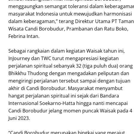
menggaungkan semangat toleransi dalam keberagama
masyarakat Indonesia untuk mewujudkan harmonisasi
dalam keberagaman,” terang Direktur Utama PT Taman
Wisata Candi Borobudur, Prambanan dan Ratu Boko,
Febrina Intan.
Sebagai rangkaian dalam kegiatan Waisak tahun ini,
InJourney dan TWC turut mengapresiasi kegiatan
perjalanan spiritual sebanyak 32 (tiga puluh dua) orang
Bhikkhu Thudong dengan mengadakan peliputan dan
mengiringi perjalanan tersebut sampai dengan tujuan
akhir di Candi Borobudur. Masyarakat menyambut
hangat perjalanan spiritual ini sejak dari Bandara
Internasional Soekarno-Hatta hingga nanti mencapai
Candi Borobudur jelang momen puncak Waisak pada 4
Juni 2023.
“Candi Borobudur merupakan bingkai yang merajut