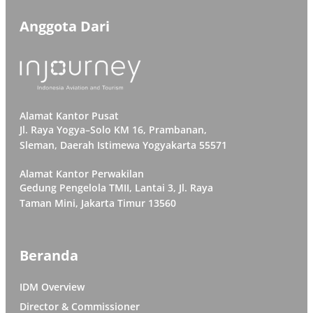
Anggota Dari
Alamat Kantor Pusat
Jl. Raya Yogya–Solo KM 16, Prambanan,
Sleman, Daerah Istimewa Yogyakarta 55571
Alamat Kantor Perwakilan
Gedung Pengelola TMII, Lantai 3, Jl. Raya
Taman Mini, Jakarta Timur 13560
Beranda
IDM Overview
Director & Commissioner