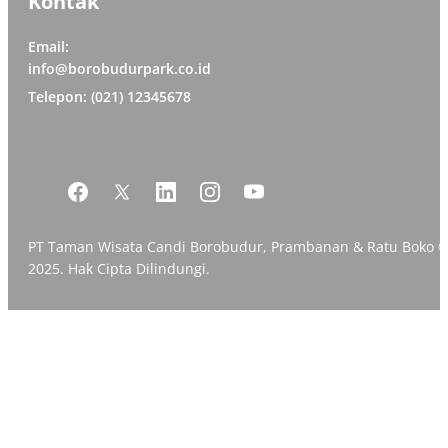
Kontak
Email:
info@borobudurpark.co.id
Telepon: (021) 12345678
PT Taman Wisata Candi Borobudur, Prambanan & Ratu Boko 
2025. Hak Cipta Dilindungi.