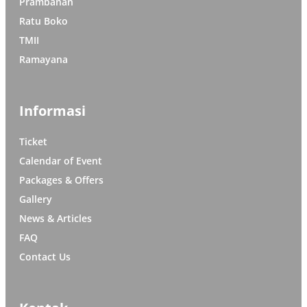
Prambanan
Ratu Boko
TMII
Ramayana
Informasi
Ticket
Calendar of Event
Packages & Offers
Gallery
News & Articles
FAQ
Contact Us