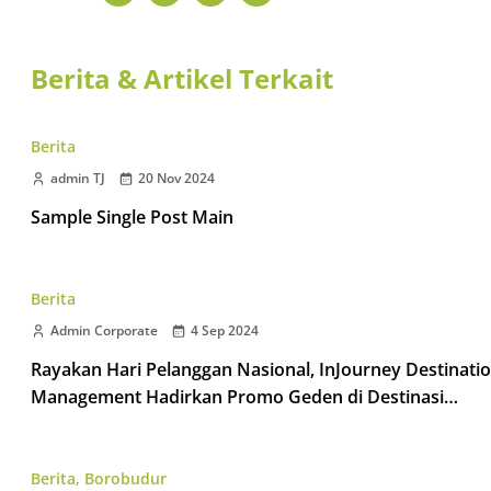
Berita & Artikel Terkait
Berita
admin TJ
20 Nov 2024
Sample Single Post Main
Berita
Admin Corporate
4 Sep 2024
Rayakan Hari Pelanggan Nasional, InJourney Destinati
Management Hadirkan Promo Geden di Destinasi
Taman Wisata Candi
Berita
,
Borobudur