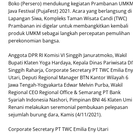
Boko (Persero) mendukung kegiatan Prambanan UMK
Java Festival (PujaFest) 2021. Acara yang berlangsung di
Lapangan Siwa, Kompleks Taman Wisata Candi (TWC)
Prambanan ini digelar untuk membangkitkan kembali
produk UMKM sebagai langkah percepatan pemulihan
perekonomian bangsa.
Anggota DPR RI Komisi VI Singgih Januratmoko, Wakil
Bupati Klaten Yoga Hardaya, Kepala Dinas Pariwisata DI
Singgih Raharja, Corporate Secretary PT TWC Emilia Eny
Utari, Deputi Regional Manager BTN Kantor Wilayah 6
Jawa Tengah-Yogyakarta Edwar Melvin Purba, Wakil
Regional CEO Regional Office & Semarang PT Bank
Syariah Indonesia Nashori, Pimpinan BNI 46 Klaten Umi
Renani melakukan seremonial pembukaan pelepasan
sejumlah burung dara, Kamis (4/11/2021).
Corporate Secretary PT TWC Emilia Eny Utari