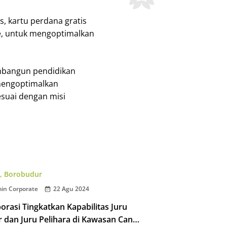
s, kartu perdana gratis
me, untuk mengoptimalkan
embangun pendidikan
 mengoptimalkan
esuai dengan misi
,
Borobudur
in Corporate
22 Agu 2024
orasi Tingkatkan Kapabilitas Juru
 dan Juru Pelihara di Kawasan Candi