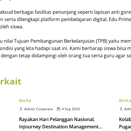
sud berbagai fasilitas penunjang seperti lapisan anti gore
n serta dilengkapi platform pembelajaran digital, Edu Pri
oleh siswa.
atu nilai Tujuan Pembangunan Berkelanjutan (TPB) yaitu m
ndisi yang kita hadapi saat ini. Kami berharap siswa bisa
 dengan tetap didampingi oleh orang tua serta guru agar s
erkait
Berita
Berita
Admin Corporate
4 Sep 2024
Adm
Rayakan Hari Pelanggan Nasional,
Kolab
InJourney Destination Management
Pugar