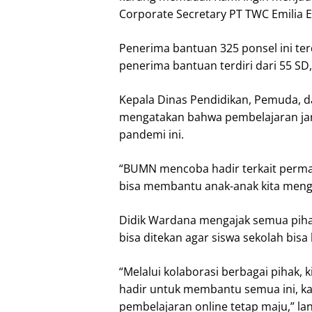
Corporate Secretary PT TWC Emilia En
Penerima bantuan 325 ponsel ini ter
penerima bantuan terdiri dari 55 SD
Kepala Dinas Pendidikan, Pemuda, da
mengatakan bahwa pembelajaran jara
pandemi ini.
“BUMN mencoba hadir terkait perma
bisa membantu anak-anak kita mengik
Didik Wardana mengajak semua pihak
bisa ditekan agar siswa sekolah bis
“Melalui kolaborasi berbagai pihak,
hadir untuk membantu semua ini, ka
pembelajaran online tetap maju,” lan