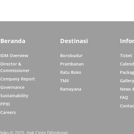
Hadirkan Promo Geden di Destinasi
Pram
Taman Wisata Candi
Beranda
Destinasi
Info
IDM Overview
Borobudur
Ticket
Director &
Prambanan
Calend
Commissioner
Ratu Boko
Packag
Company Report
TMII
Galler
Governance
Ramayana
News &
Sustainability
FAQ
PPID
Contac
Careers
ko © 2025. Hak Cipta Dilindungi.