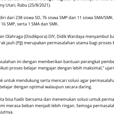
y Utari, Rabu (25/8/2021).
diri dari 238 siswa SD, 76 siswa SMP dan 11 siswa SMA/SMK
, 16 SMP, serta 1 SMA dan SMK.
n Olahraga (Disdikpora) DIY, Didik Wardaya menyambut bai
k jauh (PJJ) merupakan permasalahan utama bagi proses b
salahan ini dengan memberikan bantuan perangkat pembe
uti proses belajar mengajar dengan lebih maksimal,” ujar
 untuk mendukung serta mencari solusi agar permasalahan
a belajar dengan optimal walaupun secara daring.
 kita bisa hadir bersama dan menemukan solusi untuk perma
mi merasa beban menjadi lebih ringan. Semoga permasalaha
jutnya.