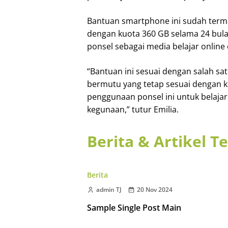
Bantuan smartphone ini sudah termak
dengan kuota 360 GB selama 24 bula
ponsel sebagai media belajar online 
“Bantuan ini sesuai dengan salah s
bermutu yang tetap sesuai dengan ko
penggunaan ponsel ini untuk belajar
kegunaan,” tutur Emilia.
Berita & Artikel T
Berita
admin TJ
20 Nov 2024
Sample Single Post Main