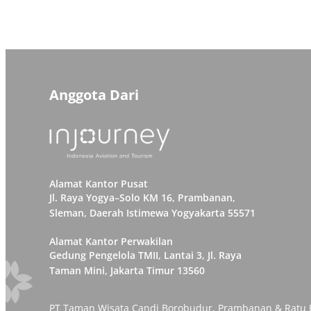
Anggota Dari
Alamat Kantor Pusat
Jl. Raya Yogya–Solo KM 16, Prambanan,
Sleman, Daerah Istimewa Yogyakarta 55571
Alamat Kantor Perwakilan
Gedung Pengelola TMII, Lantai 3, Jl. Raya
Taman Mini, Jakarta Timur 13560
PT Taman Wisata Candi Borobudur, Prambanan & Ratu Bo