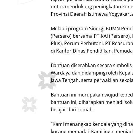
untuk mendukung peningkatan konekt
Provinsi Daerah Istimewa Yogyakart
Melalui program Sinergi BUMN Pend
(Persero) bersama PT KAI (Persero), 
Plus), Perum Perhutani, PT Reasura
di Kantor Dinas Pendidikan, Pemuda 
Bantuan diserahkan secara simbolis 
Wardaya dan didampingi oleh Kepala
Jawa Tengah, serta perwakilan sekol
Bantuan ini merupakan wujud kepedul
bantuan ini, diharapkan menjadi so
belajar dari rumah.
“Kami menangkap kendala yang dihada
kurang memadai. Kami ingin menjadi 