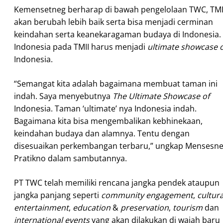
Kemensetneg berharap di bawah pengelolaan TWC, TMI
akan berubah lebih baik serta bisa menjadi cerminan
keindahan serta keanekaragaman budaya di Indonesia.
Indonesia pada TMII harus menjadi
ultimate showcase o
Indonesia.
“Semangat kita adalah bagaimana membuat taman ini
indah. Saya menyebutnya
The Ultimate Showcase of
Indonesia. Taman ‘ultimate’ nya Indonesia indah.
Bagaimana kita bisa mengembalikan kebhinekaan,
keindahan budaya dan alamnya. Tentu dengan
disesuaikan perkembangan terbaru,” ungkap Mensesn
Pratikno dalam sambutannya.
PT TWC telah memiliki rencana jangka pendek ataupun
jangka panjang seperti
community engagement
,
cultura
entertainment
,
education
&
preservation
,
tourism
dan
international events
yang akan dilakukan di wajah baru