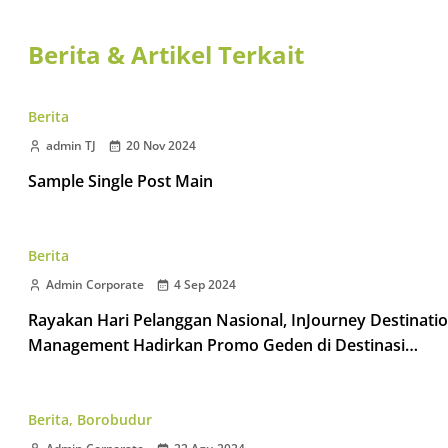
Berita & Artikel Terkait
Berita
admin TJ
20 Nov 2024
Sample Single Post Main
Berita
Admin Corporate
4 Sep 2024
Rayakan Hari Pelanggan Nasional, InJourney Destinati
Management Hadirkan Promo Geden di Destinasi
Taman Wisata Candi
Berita
,
Borobudur