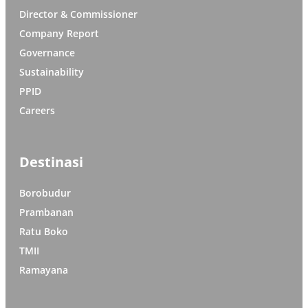
Director & Commissioner
Company Report
Governance
Sustainability
PPID
Careers
Destinasi
Borobudur
Prambanan
Ratu Boko
TMII
Ramayana