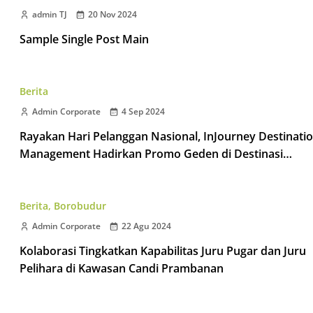
admin TJ
20 Nov 2024
Sample Single Post Main
Berita
Admin Corporate
4 Sep 2024
Rayakan Hari Pelanggan Nasional, InJourney Destinati
Management Hadirkan Promo Geden di Destinasi
Taman Wisata Candi
Berita
,
Borobudur
Admin Corporate
22 Agu 2024
Kolaborasi Tingkatkan Kapabilitas Juru Pugar dan Juru
Pelihara di Kawasan Candi Prambanan