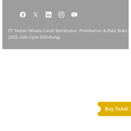
PT Taman Wisata Candi Borobudur, Prambanan & Ratu Boko 
2025. Hak Cipta Dilindungi.
Buy Ticket