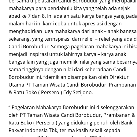
bersama dipelataran Candi Borobudur yang merupaka
mahakarya para pendahulu kita yang telah ada sejak
abad ke 7 dan 8. Ini adalah satu karya bangsa yang pad
malam hari ini kami coba untuk apresiasi dengan
menghadirkan juga mahakarya dari anak – anak bangsa
sekarang, yang terinspirasi dari relief – relief yang ada d
Candi Borobudur. Semoga pagelaran mahakarya ini bis
menjadi inspirasi untuk lahirnya karya – karya anak
bangsa lain yang juga memiliki nilai yang sama besarnya
sama tingginya dengan nilai dari keberadaan Candi
Borobudur ini. “demikian disampaikan oleh Direktur
Utama PT Taman Wisata Candi Borobudur, Prambanan
& Ratu Boko ( Persero ) Edy Setijono.
“ Pagelaran Mahakarya Borobudur ini diselenggarakan
oleh PT Taman Wisata Candi Borobudur, Prambanan &
Ratu Boko ( Persero ) yang didukung penuh oleh Bank
Rakyat Indonesia Tbk, terima kasih sekali kepada