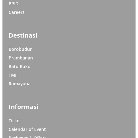
PPID
Careers
Destinasi
Borobudur
Prambanan
Ratu Boko
TMII
Ramayana
Informasi
Ticket
Calendar of Event
Packages & Offers