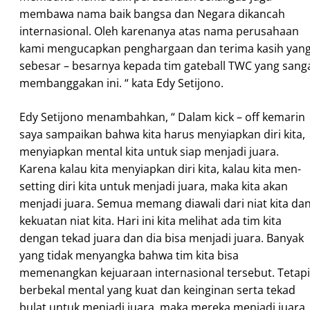
membawa nama baik bangsa dan Negara dikancah
internasional. Oleh karenanya atas nama perusahaan
kami mengucapkan penghargaan dan terima kasih yan
sebesar – besarnya kepada tim gateball TWC yang sang
membanggakan ini. “ kata Edy Setijono.
Edy Setijono menambahkan, “ Dalam kick – off kemarin
saya sampaikan bahwa kita harus menyiapkan diri kita,
menyiapkan mental kita untuk siap menjadi juara.
Karena kalau kita menyiapkan diri kita, kalau kita men-
setting diri kita untuk menjadi juara, maka kita akan
menjadi juara. Semua memang diawali dari niat kita da
kekuatan niat kita. Hari ini kita melihat ada tim kita
dengan tekad juara dan dia bisa menjadi juara. Banyak
yang tidak menyangka bahwa tim kita bisa
memenangkan kejuaraan internasional tersebut. Tetapi
berbekal mental yang kuat dan keinginan serta tekad
bulat untuk menjadi juara, maka mereka menjadi juara.