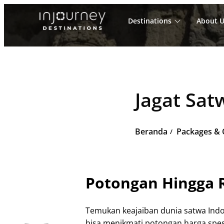
Destinations
About U
Cari
untuk:
Jagat Sat
Beranda
Packages & 
Potongan Hingga R
Temukan keajaiban dunia satwa Indon
bisa menikmati potongan harga spesi