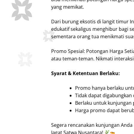
yang memikat.
Dari burung eksotis di langit timur
edukatif sekaligus menghibur bagi s
sementara orang tua menikmati su
Promo Spesial: Potongan Harga Seti
atau teman-teman. Nikmati interaksi
Syarat & Ketentuan Berlaku:
Promo hanya berlaku untuk
Tidak dapat digabungkan 
Berlaku untuk kunjungan p
Harga promo dapat berub
Segera rencanakan kunjungan Anda d
Jagat Satwa Nusantara!