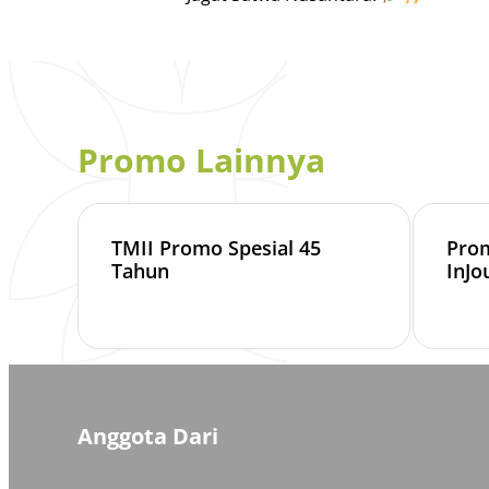
Promo Lainnya
TMII Promo Spesial 45
Prom
Tahun
InJo
Anggota Dari