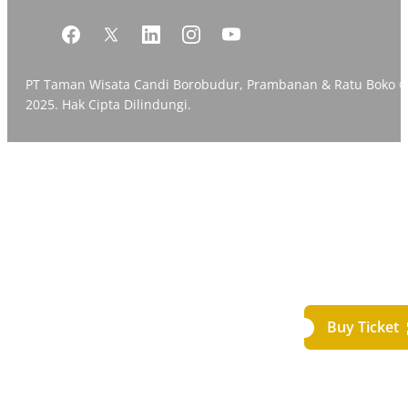
PT Taman Wisata Candi Borobudur, Prambanan & Ratu Boko 
2025. Hak Cipta Dilindungi.
Buy Ticket