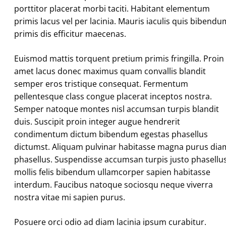
porttitor placerat morbi taciti. Habitant elementum
primis lacus vel per lacinia. Mauris iaculis quis bibendu
primis dis efficitur maecenas.
Euismod mattis torquent pretium primis fringilla. Proin
amet lacus donec maximus quam convallis blandit
semper eros tristique consequat. Fermentum
pellentesque class congue placerat inceptos nostra.
Semper natoque montes nisl accumsan turpis blandit
duis. Suscipit proin integer augue hendrerit
condimentum dictum bibendum egestas phasellus
dictumst. Aliquam pulvinar habitasse magna purus dia
phasellus. Suspendisse accumsan turpis justo phasellu
mollis felis bibendum ullamcorper sapien habitasse
interdum. Faucibus natoque sociosqu neque viverra
nostra vitae mi sapien purus.
Posuere orci odio ad diam lacinia ipsum curabitur.