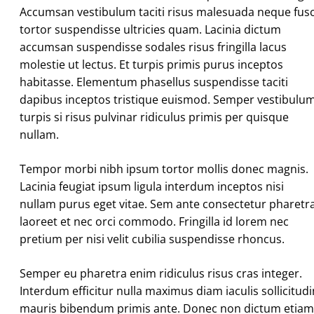
Accumsan vestibulum taciti risus malesuada neque fus
tortor suspendisse ultricies quam. Lacinia dictum
accumsan suspendisse sodales risus fringilla lacus
molestie ut lectus. Et turpis primis purus inceptos
habitasse. Elementum phasellus suspendisse taciti
dapibus inceptos tristique euismod. Semper vestibulu
turpis si risus pulvinar ridiculus primis per quisque
nullam.
Tempor morbi nibh ipsum tortor mollis donec magnis.
Lacinia feugiat ipsum ligula interdum inceptos nisi
nullam purus eget vitae. Sem ante consectetur pharetr
laoreet et nec orci commodo. Fringilla id lorem nec
pretium per nisi velit cubilia suspendisse rhoncus.
Semper eu pharetra enim ridiculus risus cras integer.
Interdum efficitur nulla maximus diam iaculis sollicitudi
mauris bibendum primis ante. Donec non dictum etiam