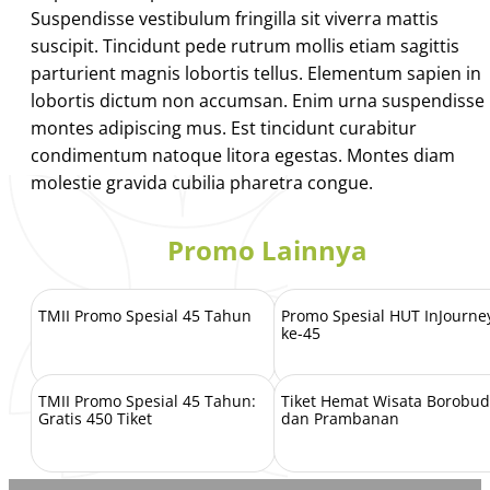
Suspendisse vestibulum fringilla sit viverra mattis
suscipit. Tincidunt pede rutrum mollis etiam sagittis
parturient magnis lobortis tellus. Elementum sapien in
lobortis dictum non accumsan. Enim urna suspendisse
montes adipiscing mus. Est tincidunt curabitur
condimentum natoque litora egestas. Montes diam
molestie gravida cubilia pharetra congue.
Promo Lainnya
TMII Promo Spesial 45 Tahun
Promo Spesial HUT InJourne
ke-45
TMII Promo Spesial 45 Tahun:
Tiket Hemat Wisata Borobu
Gratis 450 Tiket
dan Prambanan