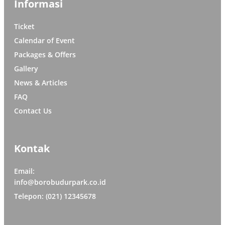
Informasi
Ticket
Calendar of Event
Packages & Offers
Gallery
News & Articles
FAQ
Contact Us
Kontak
Email:
info@borobudurpark.co.id
Telepon: (021) 12345678