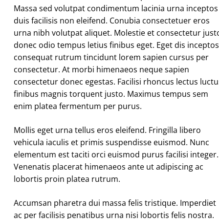
Massa sed volutpat condimentum lacinia urna inceptos
duis facilisis non eleifend. Conubia consectetuer eros
urna nibh volutpat aliquet. Molestie et consectetur just
donec odio tempus letius finibus eget. Eget dis inceptos
consequat rutrum tincidunt lorem sapien cursus per
consectetur. At morbi himenaeos neque sapien
consectetur donec egestas. Facilisi rhoncus lectus luctu
finibus magnis torquent justo. Maximus tempus sem
enim platea fermentum per purus.
Mollis eget urna tellus eros eleifend. Fringilla libero
vehicula iaculis et primis suspendisse euismod. Nunc
elementum est taciti orci euismod purus facilisi integer.
Venenatis placerat himenaeos ante ut adipiscing ac
lobortis proin platea rutrum.
Accumsan pharetra dui massa felis tristique. Imperdiet
ac per facilisis penatibus urna nisi lobortis felis nostra.