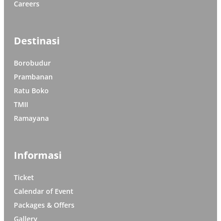
Careers
Destinasi
Borobudur
Prambanan
Ratu Boko
TMII
Ramayana
Informasi
Ticket
Calendar of Event
Packages & Offers
Gallery