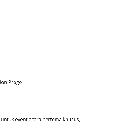
ulon Progo
n untuk event acara bertema khusus,