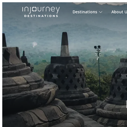
Destinations
About U
Cari
untuk: