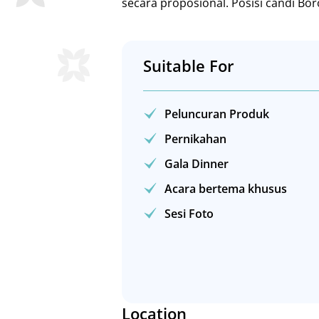
secara proposional. Posisi candi Bo
Suitable For
Peluncuran Produk
Pernikahan
Gala Dinner
Acara bertema khusus
Sesi Foto
Location