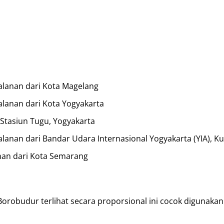
jalanan dari Kota Magelang
alanan dari Kota Yogyakarta
 Stasiun Tugu, Yogyakarta
alanan dari Bandar Udara Internasional Yogyakarta (YIA), K
anan dari Kota Semarang
orobudur terlihat secara proporsional ini cocok digunaka