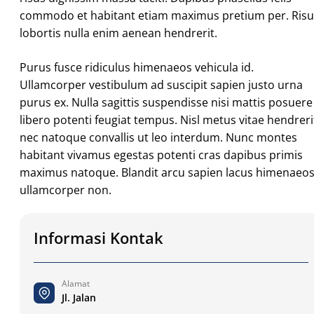
commodo et habitant etiam maximus pretium per. Risu
lobortis nulla enim aenean hendrerit.
Purus fusce ridiculus himenaeos vehicula id.
Ullamcorper vestibulum ad suscipit sapien justo urna
purus ex. Nulla sagittis suspendisse nisi mattis posuere
libero potenti feugiat tempus. Nisl metus vitae hendreri
nec natoque convallis ut leo interdum. Nunc montes
habitant vivamus egestas potenti cras dapibus primis
maximus natoque. Blandit arcu sapien lacus himenaeo
ullamcorper non.
Informasi Kontak
Alamat
Jl. Jalan