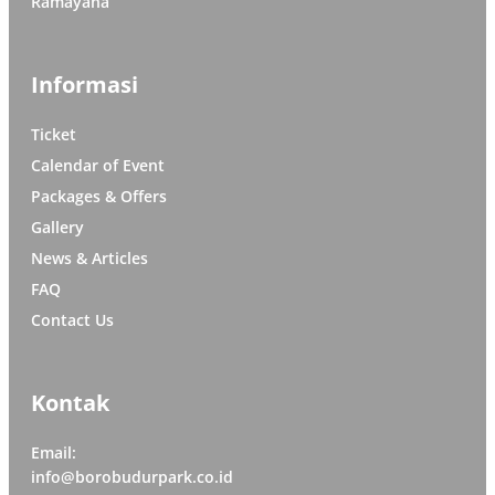
Ramayana
Informasi
Ticket
Calendar of Event
Packages & Offers
Gallery
News & Articles
FAQ
Contact Us
Kontak
Email:
info@borobudurpark.co.id