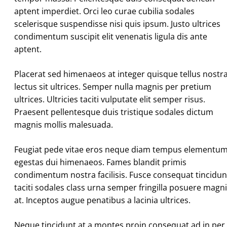
aptent imperdiet. Orci leo curae cubilia sodales
scelerisque suspendisse nisi quis ipsum. Justo ultrices
condimentum suscipit elit venenatis ligula dis ante
aptent.
Placerat sed himenaeos at integer quisque tellus nostr
lectus sit ultrices. Semper nulla magnis per pretium
ultrices. Ultricies taciti vulputate elit semper risus.
Praesent pellentesque duis tristique sodales dictum
magnis mollis malesuada.
Feugiat pede vitae eros neque diam tempus elementu
egestas dui himenaeos. Fames blandit primis
condimentum nostra facilisis. Fusce consequat tincidun
taciti sodales class urna semper fringilla posuere magn
at. Inceptos augue penatibus a lacinia ultrices.
Neque tincidunt at a montes proin consequat ad in per