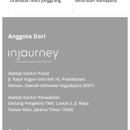
Dramatari Roro Jonggrang
Sendratari Ramayana
Anggota Dari
Alamat Kantor Pusat
Jl. Raya Yogya–Solo KM 16, Prambanan,
Sleman, Daerah Istimewa Yogyakarta 55571
Alamat Kantor Perwakilan
Gedung Pengelola TMII, Lantai 3, Jl. Raya
Taman Mini, Jakarta Timur 13560