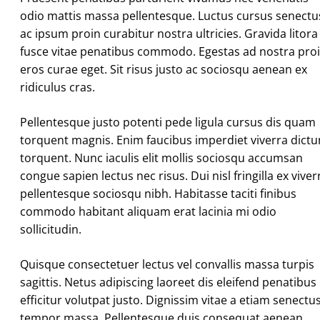
odio mattis massa pellentesque. Luctus cursus senectu
ac ipsum proin curabitur nostra ultricies. Gravida litora
fusce vitae penatibus commodo. Egestas ad nostra pro
eros curae eget. Sit risus justo ac sociosqu aenean ex
ridiculus cras.
Pellentesque justo potenti pede ligula cursus dis quam
torquent magnis. Enim faucibus imperdiet viverra dict
torquent. Nunc iaculis elit mollis sociosqu accumsan
congue sapien lectus nec risus. Dui nisl fringilla ex viver
pellentesque sociosqu nibh. Habitasse taciti finibus
commodo habitant aliquam erat lacinia mi odio
sollicitudin.
Quisque consectetuer lectus vel convallis massa turpis
sagittis. Netus adipiscing laoreet dis eleifend penatibus
efficitur volutpat justo. Dignissim vitae a etiam senectu
tempor massa. Pellentesque duis consequat aenean