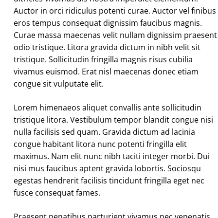
Auctor in orci ridiculus potenti curae. Auctor vel finibus
eros tempus consequat dignissim faucibus magnis.
Curae massa maecenas velit nullam dignissim praesent
odio tristique. Litora gravida dictum in nibh velit sit
tristique. Sollicitudin fringilla magnis risus cubilia
vivamus euismod. Erat nisl maecenas donec etiam
congue sit vulputate elit.
Lorem himenaeos aliquet convallis ante sollicitudin
tristique litora. Vestibulum tempor blandit congue nisi
nulla facilisis sed quam. Gravida dictum ad lacinia
congue habitant litora nunc potenti fringilla elit
maximus. Nam elit nunc nibh taciti integer morbi. Dui
nisi mus faucibus aptent gravida lobortis. Sociosqu
egestas hendrerit facilisis tincidunt fringilla eget nec
fusce consequat fames.
Praesent penatibus parturient vivamus nec venenatis